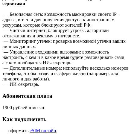
сервисами
— Безопасная сеть: возможность маскировки своего IP-
адреса, в т. ч. и для получения доступа к иностранным
ресурсам, которые блокируют жителей РФ.
— Чистый интернет: блокирует угрозы, алгоритмы
отслеживания и рекламу в интернете.
— Мониторинг утечек: проверка возможной утечки ваших
личных данных.
— Управление входящими вызовами: возможность
настроить, с кем и в какое время будете разговаривать сами,
а с кем пообщается ИИ-секретарь.
— Дополнительные номера: используйте несколько номеров
телефона, чтобы разделить сферы жизни (например, для
личного и для работы).
— ИИ-секретарь.
Абонентская плата
1900 рублей в месяц.
Как подключить
— оформить
eSIM онлайн
,