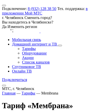
Подключение:
8 (932) 128 38 50
Тех. поддержка:
в
приложении Мой МТС
г. Челябинск
Сменить город?
Вы находитесь в
Челябинске
?
Да
Изменить регион
Мобильная связь
Домашний интернет и ТВ
Тарифы
Оборудование
Акции
Список каналов
Спутниковое ТВ
Онлайн ТВ
Подключиться
МТС, г. Челябинск
Главная
—
Тарифы
—
Membrana
Тариф «Мембрана»