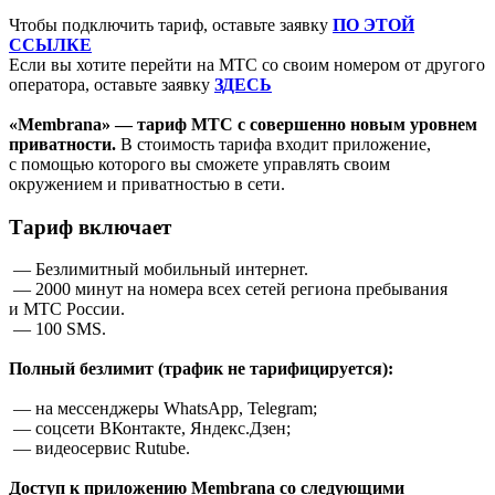
Чтобы подключить тариф, оставьте заявку
ПО ЭТОЙ
ССЫЛКЕ
Если вы хотите перейти на МТС со своим номером от другого
оператора, оставьте заявку
ЗДЕСЬ
«Membrana» — тариф МТС с совершенно новым уровнем
приватности.
В стоимость тарифа входит приложение,
с помощью которого вы сможете управлять своим
окружением и приватностью в сети.
Тариф включает
— Безлимитный мобильный интернет.
— 2000 минут на номера всех сетей региона пребывания
и МТС России.
— 100 SMS.
Полный безлимит (трафик не тарифицируется):
— на мессенджеры WhatsApp, Telegram;
— соцсети ВКонтакте, Яндекс.Дзен;
— видеосервис Rutube.
Доступ к приложению Membrana со следующими