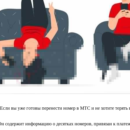
сли вы уже готовы перенести номер в МТС и не хотите терять вр
Он содержит информацию о десятках номеров, привязан к плат