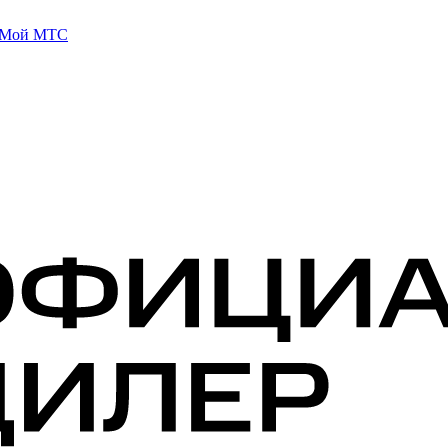
 Мой МТС