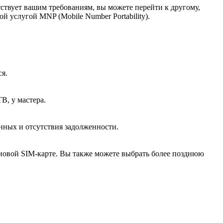
тствует вашим требованиям, вы можете перейти к другому,
 услугой MNP (Mobile Number Portability).
ся.
В, у мастера.
нных и отсутствия задолженности.
к новой SIM-карте. Вы также можете выбрать более позднюю