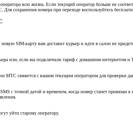
о оператора всю жизнь. Если текущий оператор больше не соотве
Для сохранения номера при переходе воспользуйтесь бесплатной
С
а новую SIM-карту вам доставит курьер и идти в салон не придет
ьера или, если вы подключали тариф с домашним интернетом и Т
мени МТС свяжется с вашим текущим оператором для проверки да
 SMS с точной датой и временем, когда номер станет привязан 
явления.
огут уйти старому оператору.