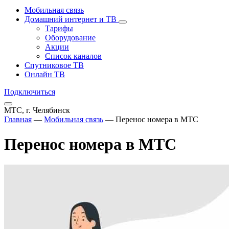
Мобильная связь
Домашний интернет и ТВ
Тарифы
Оборудование
Акции
Список каналов
Спутниковое ТВ
Онлайн ТВ
Подключиться
МТС, г. Челябинск
Главная
—
Мобильная связь
—
Перенос номера в МТС
Перенос номера в МТС