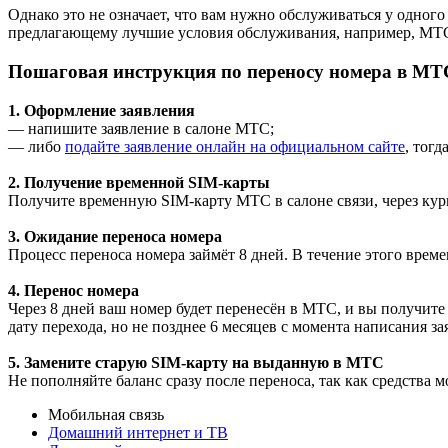
Однако это не означает, что вам нужно обслуживаться у одног
предлагающему лучшие условия обслуживания, например, МТС. 
Пошаговая инструкция по переносу номера в МТ
1.
Оформление заявления
— напишите заявление в салоне МТС;
— либо
подайте заявление онлайн на официальном сайте
, тогд
2. Получение временной SIM-карты
Получите временную SIM-карту МТС в салоне связи, через кур
3. Ожидание переноса номера
Процесс переноса номера займёт 8 дней. В течение этого вре
4. Перенос номера
Через 8 дней ваш номер будет перенесён в МТС, и вы получите
дату перехода, но не позднее 6 месяцев с момента написания за
5. Замените старую SIM-карту на выданную в МТС
Не пополняйте баланс сразу после переноса, так как средства м
Мобильная связь
Домашний интернет и ТВ