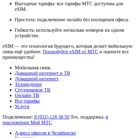
Выгодные тарифы: все тарифы МТС доступны для
eSIM.
Простота: подключение онлайн без посещения офиса.
Гибкость: используйте несколько номеров на одном
устройстве.
eSIM — это технология будущего, которая делает мобильную
связь ещё удобнее.
Попробуйте eSIM от МТС
и оцените все
преимущества!
Мобильная связь
Домашний интернет и ТВ
Домашний интернет
Телевидение
Спутниковое ТВ
Онлайн ТВ
Все тарифы
Услуги
Подключение:
8 (932) 128 38 50
Тех. поддержка:
в
приложении Мой МТС
Адреса офисов в Челябинске