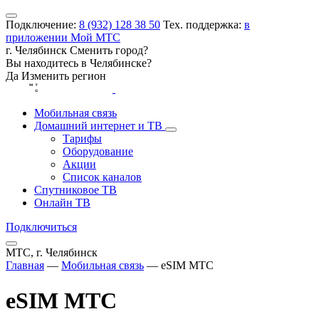
Подключение:
8 (932) 128 38 50
Тех. поддержка:
в
приложении Мой МТС
г. Челябинск
Сменить город?
Вы находитесь в
Челябинске
?
Да
Изменить регион
Мобильная связь
Домашний интернет и ТВ
Тарифы
Оборудование
Акции
Список каналов
Спутниковое ТВ
Онлайн ТВ
Подключиться
МТС, г. Челябинск
Главная
—
Мобильная связь
—
eSIM МТС
eSIM МТС