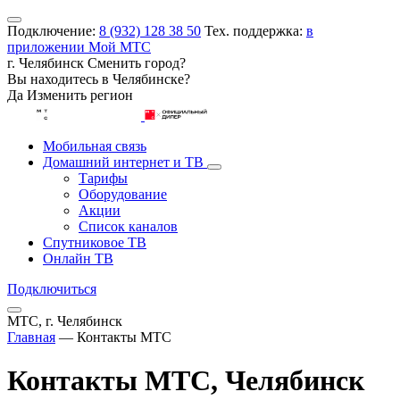
Подключение:
8 (932) 128 38 50
Тех. поддержка:
в
приложении Мой МТС
г. Челябинск
Сменить город?
Вы находитесь в
Челябинске
?
Да
Изменить регион
Мобильная связь
Домашний интернет и ТВ
Тарифы
Оборудование
Акции
Список каналов
Спутниковое ТВ
Онлайн ТВ
Подключиться
МТС, г. Челябинск
Главная
—
Контакты МТС
Контакты МТС, Челябинск