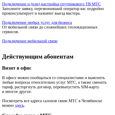
Подключение и (или) настройка спутникового ТВ МТС
Заполните заявку, перезвонивший оператор вас подробно
проконсультирует и назначит выезд мастера.
Подключение любых услуг для бизнеса
От мобильной связи до сложнейших геолокационных
сервисов.
Подключение мобильной связи
Действующим абонентам
Визит в офис
В офисе можно пообщаться со специалистами и выяснить
любые вопросы относительно услуг МТС, а также сменить
тариф, расторгнуть договор, перевыпустить SIM-карту
и многое другое.
Посмотреть все адреса салонов связи МТС в Челябинске
можно
здесь
.