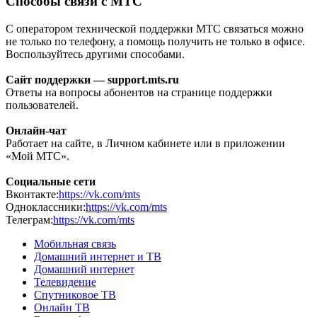
Способы связи с МТС
С оператором технической поддержки МТС связаться можно
не только по телефону, а помощь получить не только в офисе.
Воспользуйтесь другими способами.
Сайт поддержки — support.mts.ru
Ответы на вопросы абонентов на странице поддержки
пользователей.
Онлайн-чат
Работает на сайте, в Личном кабинете или в приложении
«Мой МТС».
Социальные сети
Вконтакте:
https://vk.com/mts
Одноклассники:
https://vk.com/mts
Телеграм:
https://vk.com/mts
Мобильная связь
Домашний интернет и ТВ
Домашний интернет
Телевидение
Спутниковое ТВ
Онлайн ТВ