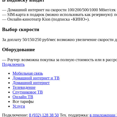
— Домашний интернет на скорости 100/200/500/1000 Мбит/сек 
— SIM-карта в подарок (можно использовать как резервную): п
— Онлайн-кинотеатр Kion (подписка «КИНО»).
Выбор скорости
За доплату 50/150/250 руб/мес возможно увеличение скорости 
Оборудование
— Роутер: возможна покупка за полную стоимость или в рассро
Подключить
Мобильная связь
Домашний интернет и ТВ
Домашний интернет
Телевидение
Спутниковое ТВ
Онлайн ТВ
Все тарифы
Услуги
Подключение:
8 (932) 128 38 50
Тех. поддержка:
в приложении