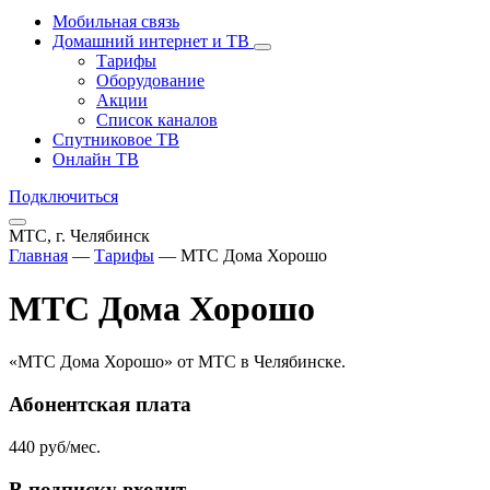
Мобильная связь
Домашний интернет и ТВ
Тарифы
Оборудование
Акции
Список каналов
Спутниковое ТВ
Онлайн ТВ
Подключиться
МТС, г. Челябинск
Главная
—
Тарифы
—
МТС Дома Хорошо
МТС Дома Хорошо
«МТС Дома Хорошо» от МТС в Челябинске.
Абонентская плата
440 руб/мес.
В подписку входит