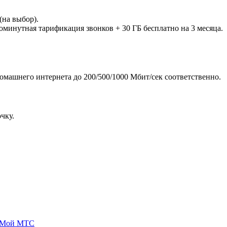
(на выбор).
оминутная тарификация звонков + 30 ГБ бесплатно на 3 месяца.
домашнего интернета до 200/500/1000 Мбит/сек соответственно.
чку.
 Мой МТС