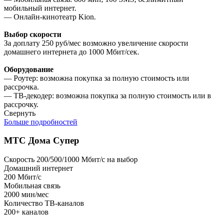
мобильный интернет.
— Онлайн-кинотеатр Kion.
Выбор скорости
За доплату 250 руб/мес возможно увеличение скорости
домашнего интернета до 1000 Мбит/сек.
Оборудование
— Роутер: возможна покупка за полную стоимость или
рассрочка.
— ТВ-декодер: возможна покупка за полную стоимость или в
рассрочку.
Свернуть
Больше подробностей
МТС Дома Супер
Скорость 200/500/1000 Мбит/с на выбор
Домашний интернет
200
Мбит/с
Мобильная связь
2000
мин/мес
Количество ТВ-каналов
200+
каналов