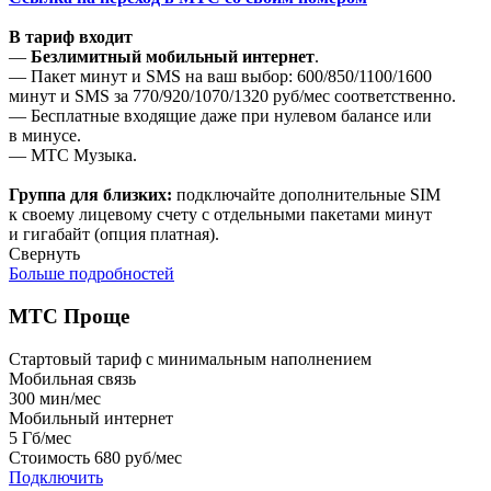
В тариф входит
—
Безлимитный мобильный интернет
.
— Пакет минут и SMS на ваш выбор: 600/850/1100/1600
минут и SMS за 770/920/1070/1320 руб/мес соответственно.
— Бесплатные входящие даже при нулевом балансе или
в минусе.
— МТС Музыка.
Группа для близких:
подключайте дополнительные SIM
к своему лицевому счету с отдельными пакетами минут
и гигабайт (опция платная).
Свернуть
Больше подробностей
МТС Проще
Стартовый тариф с минимальным наполнением
Мобильная связь
300
мин/мес
Мобильный интернет
5
Гб/мес
Стоимость
680 руб/мес
Подключить