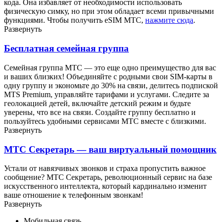
кода. Она избавляет от необходимости использовать
физическую симку, но при этом обладает всеми привычными
функциями. Чтобы получить eSIM МТС,
нажмите сюда
.
Развернуть
Бесплатная семейная группа
Семейная группа МТС — это еще одно преимущество для вас
и ваших близких! Объединяйте с родными свои SIM-карты в
одну группу и экономьте до 30% на связи, делитесь подпиской
МТS Premium, управляйте тарифами и услугами. Следите за
геолокацией детей, включайте детский режим и будьте
уверены, что все на связи. Создайте группу бесплатно и
пользуйтесь удобными сервисами МТС вместе с близкими.
Развернуть
МТС Секретарь — ваш виртуальный помощник
Устали от навязчивых звонков и страха пропустить важное
сообщение? МТС Секретарь, революционный сервис на базе
искусственного интеллекта, который кардинально изменит
ваше отношение к телефонным звонкам!
Развернуть
Мобильная связь