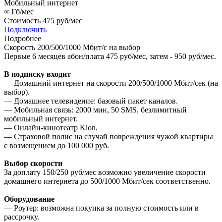
Мобильный интернет
∞
Гб/мес
Стоимость
475 руб/мес
Подключить
Подробнее
Скорость 200/500/1000 Мбит/с на выбор
Первые 6 месяцев абон/плата 475 руб/мес, затем - 950 руб/мес.
В подписку входит
— Домашний интернет на скорости 200/500/1000 Мбит/сек (на
выбор).
— Домашнее телевидение: базовый пакет каналов.
— Мобильная связь: 2000 мин, 50 SMS, безлимитный
мобильный интернет.
— Онлайн-кинотеатр Kion.
— Страховой полис на случай повреждения чужой квартиры
с возмещением до 100 000 руб.
Выбор скорости
За доплату 150/250 руб/мес возможно увеличение скорости
домашнего интернета до 500/1000 Мбит/сек соответственно.
Оборудование
— Роутер: возможна покупка за полную стоимость или в
рассрочку.