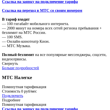
Ссылка на заявку на подключение тарифа
Ссылка на переход в МТС со своим номером
В тариф входит
— 100 гигабайт мобильного интернета.
— 2000 минут на номера всех сетей региона пребывания +
безлимит на МТС России.
— 100 SMS.
— Онлайн-кинотеатр Кион.
— МТС Музыка.
Полный безлимит
на все популярные мессенджеры, соцсети,
видеосервисы.
Свернуть
Больше подробностей
МТС Налегке
Поминутная тарификация
Стоимость
0 руб/мес
Подключить
Подробнее
Поминутная тарификация
Ссылка на заявку на подключение тарифа