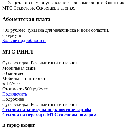
— Защита от спама и управление звонками: опции Защитник,
МТС Секретарь, Секретарь в звонке.
Абонентская плата
400 руб/мес. (указана для Челябинска и всей области).
Свернуть
Больше подробностей
МТС РИИЛ
Суперскидка!
Безлимитный интернет
Мобильная связь
50
мин/мес
Мобильный интернет
∞
Гб/мес
Стоимость
500 руб/мес
Подключить
Подробнее
Суперскидка!
Безлимитный интернет
Ссылка на заявку на подключение тарифа
Ссылка на переход в МТС со своим номером
В тариф входит