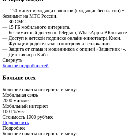
— 150 минут исходящих звонков (входящие бесплатно) +
безлимит на МТС России.
— 30 СМС.
— 15 ГБ мобильного интернета.
— Безлимитный доступ к Telegram, WhatsApp и ВКонтакте.
— Доступ к детской подписке онлайн-кинотеатра Кион.
— Функции родительского контроля и геолокации.
— Защита от спама и мошенников с опцией «Защитник+».
— Детская игра Киба.
Свернуть
Больше подробностей
Больше всех
Большие пакеты интернета и минут
Мобильная связь
2000
мин/мес
Мобильный интернет
100
Гб/мес
Стоимость
1900 руб/мес
Подключить
Подробнее
Большие пакеты интернета и минут