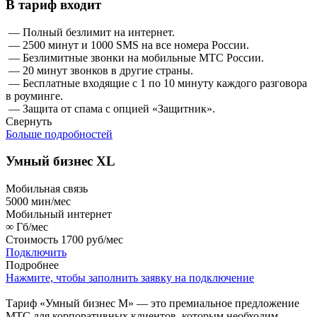
В тариф входит
— Полный безлимит на интернет.
— 2500 минут и 1000 SMS на все номера России.
— Безлимитные звонки на мобильные МТС России.
— 20 минут звонков в другие страны.
— Бесплатные входящие с 1 по 10 минуту каждого разговора
в роуминге.
— Защита от спама с опцией «Защитник».
Свернуть
Больше подробностей
Умный бизнес XL
Мобильная связь
5000
мин/мес
Мобильный интернет
∞
Гб/мес
Стоимость
1700 руб/мес
Подключить
Подробнее
Нажмите, чтобы заполнить заявку на подключение
Тариф «Умный бизнес М» — это премиальное предложение
МТС для корпоративных клиентов, которым необходим