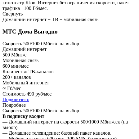
кинотеатр Kion. Интернет без ограничения скорости, пакет
трафика - 100 Гб/мес.
Свернуть
Домашний интернет + ТВ + мобильная связь
МТС Дома Выгодно
Скорость 500/1000 Мбит/с на выбор
Домашний интернет
500
Мбит/с
Мобильная связь
600
мин/мес
Количество ТВ-каналов
200+
каналов
Мобильный интернет
∞
Гб/мес
Стоимость
490 руб/мес
Подключить
Подробнее
Скорость 500/1000 Мбит/с на выбор
В подписку входит
— Домашний интернет на скорости 500/1000 Мбит/сек (на
выбор).
— Домашнее телевидение: базовый пакет каналов.
— Мобильная связь: 600 мин, 100 SMS, безлимитный