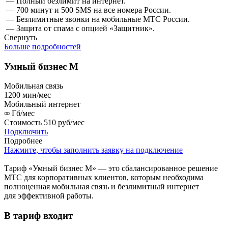
— Полный безлимит на интернет.
— 700 минут и 500 SMS на все номера России.
— Безлимитные звонки на мобильные МТС России.
— Защита от спама с опцией «Защитник».
Свернуть
Больше подробностей
Умный бизнес M
Мобильная связь
1200
мин/мес
Мобильный интернет
∞
Гб/мес
Стоимость
510 руб/мес
Подключить
Подробнее
Нажмите, чтобы заполнить заявку на подключение
Тариф «Умный бизнес М» — это сбалансированное решение
МТС для корпоративных клиентов, которым необходима
полноценная мобильная связь и безлимитный интернет
для эффективной работы.
В тариф входит