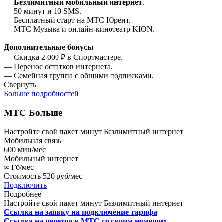
—
Безлимитный мобильный интернет
.
— 50 минут и 10 SMS.
— Бесплатный старт на МТС Юрент.
— МТС Музыка и онлайн-кинотеатр KION.
Дополнительные бонусы
— Скидка 2 000 ₽ в Спортмастере.
— Перенос остатков интернета.
— Семейная группа с общими подписками.
Свернуть
Больше подробностей
МТС Больше
Настройте свой пакет минут
Безлимитный интернет
Мобильная связь
600
мин/мес
Мобильный интернет
∞
Гб/мес
Стоимость
520 руб/мес
Подключить
Подробнее
Настройте свой пакет минут
Безлимитный интернет
Ссылка на заявку на подключение тарифа
Ссылка на переход в МТС со своим номером