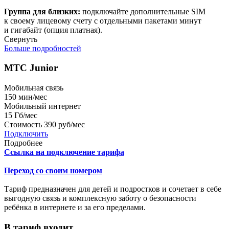
Группа для близких:
подключайте дополнительные SIM
к своему лицевому счету с отдельными пакетами минут
и гигабайт (опция платная).
Свернуть
Больше подробностей
МТС Junior
Мобильная связь
150
мин/мес
Мобильный интернет
15
Гб/мес
Стоимость
390 руб/мес
Подключить
Подробнее
Ссылка на подключение тарифа
Переход со своим номером
Тариф предназначен для детей и подростков и сочетает в себе
выгодную связь и комплексную заботу о безопасности
ребёнка в интернете и за его пределами.
В тариф входит