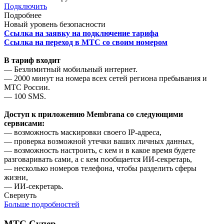
Подключить
Подробнее
Новый уровень безопасности
Ссылка на заявку на подключение тарифа
Ссылка на переход в МТС со своим номером
В тариф входит
— Безлимитный мобильный интернет.
— 2000 минут на номера всех сетей региона пребывания и
МТС России.
— 100 SMS.
Д
оступ к приложению Membrana со следующими
сервисами:
— возможность маскировки своего IP-адреса,
— проверка возможной утечки ваших личных данных,
— возможность настроить, с кем и в какое время будете
разговаривать сами, а с кем пообщается ИИ-секретарь,
— несколько номеров телефона, чтобы разделить сферы
жизни,
— ИИ-секретарь.
Свернуть
Больше подробностей
МТС Супер