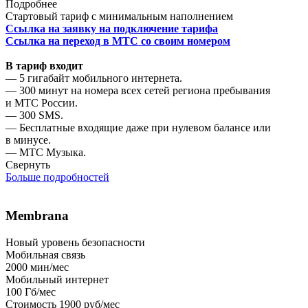
Подробнее
Стартовый тариф с минимальным наполнением
Ссылка на заявку на подключение тарифа
Ссылка на переход в МТС со своим номером
В тариф входит
— 5 гигабайт мобильного интернета.
— 300 минут на номера всех сетей региона пребывания
и МТС России.
— 300 SMS.
— Бесплатные входящие даже при нулевом балансе или
в минусе.
— МТС Музыка.
Свернуть
Больше подробностей
Membrana
Новый уровень безопасности
Мобильная связь
2000
мин/мес
Мобильный интернет
100
Гб/мес
Стоимость
1900 руб/мес