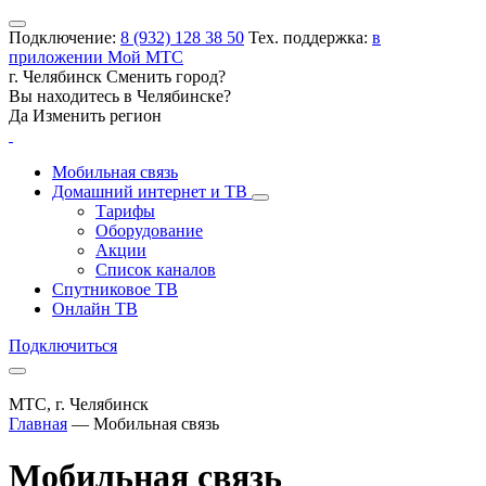
Подключение:
8 (932) 128 38 50
Тех. поддержка:
в
приложении Мой МТС
г. Челябинск
Сменить город?
Вы находитесь в
Челябинске
?
Да
Изменить регион
Мобильная связь
Домашний интернет и ТВ
Тарифы
Оборудование
Акции
Список каналов
Спутниковое ТВ
Онлайн ТВ
Подключиться
МТС, г. Челябинск
Главная
—
Мобильная связь
Мобильная связь