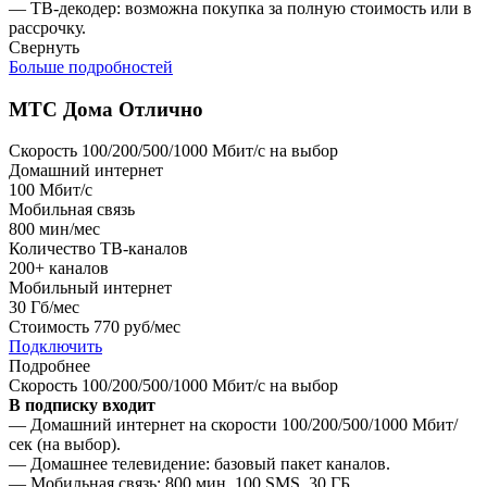
— ТВ-декодер: возможна покупка за полную стоимость или в
рассрочку.
Свернуть
Больше подробностей
МТС Дома Отлично
Скорость 100/200/500/1000 Мбит/с на выбор
Домашний интернет
100
Мбит/с
Мобильная связь
800
мин/мес
Количество ТВ-каналов
200+
каналов
Мобильный интернет
30
Гб/мес
Стоимость
770 руб/мес
Подключить
Подробнее
Скорость 100/200/500/1000 Мбит/с на выбор
В подписку входит
— Домашний интернет на скорости 100/200/500/1000 Мбит/
сек (на выбор).
— Домашнее телевидение: базовый пакет каналов.
— Мобильная связь: 800 мин, 100 SMS, 30 ГБ.