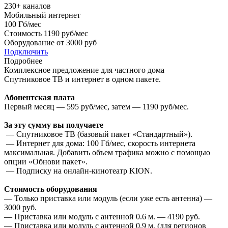
230+
каналов
Мобильный интернет
100
Гб/мес
Стоимость
1190 руб/мес
Оборудование от
3000 руб
Подключить
Подробнее
Комплексное предложение для частного дома
Спутниковое ТВ и интернет в одном пакете.
Абонентская плата
Первый месяц — 595 руб/мес, затем — 1190 руб/мес.
За эту сумму вы получаете
— Спутниковое ТВ (базовый пакет «Стандартный»).
— Интернет для дома: 100 Гб/мес, скорость интернета
максимальная. Добавить объем трафика можно с помощью
опции «Обнови пакет».
— Подписку на онлайн-кинотеатр KION.
Стоимость оборудования
— Только приставка или модуль (если уже есть антенна) —
3000 руб.
— Приставка или модуль с антенной 0.6 м. — 4190 руб.
— Приставка или модуль с антенной 0.9 м. (для регионов