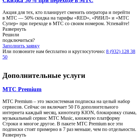
Скидка 50% при переходе в МТС
Акция для тех, кто планирует сменить оператора и перейти
в МТС — 50% скидка на тарифы «RED», «РИИЛ» и «МТС
Супер» при переходе в МТС со своим номером. Успевайте!
Развернуть
Решили
подключиться?
Заполнить заявку
Или позвоните нам бесплатно и круглосуточно:
8 (932) 128 38
50
Дополнительные услуги
МТС Premium
МТС Premium – это экосистемная подписка на целый набор
сервисов. Сейчас он включает 50 Гб дополнительного
интернета каждый месяц, кинотеатр KION, блокировку спама,
музыкальный сервис МТС Music, книжную платформу
Строки и многое другое. В пакете МТС Premium все эти
подписки стоят примерно в 7 раз меньше, чем по отдельности.
Развернуть