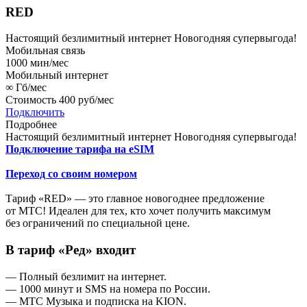
RED
Настоящий безлимитный интернет
Новогодняя супервыгода!
Мобильная связь
1000
мин/мес
Мобильный интернет
∞
Гб/мес
Стоимость
400 руб/мес
Подключить
Подробнее
Настоящий безлимитный интернет
Новогодняя супервыгода!
Подключение тарифа на eSIM
Переход со своим номером
Тариф «RED» — это главное новогоднее предложение
от МТС! Идеален для тех, кто хочет получить максимум
без ограничений по специальной цене.
В тариф «Ред» входит
— Полный безлимит на интернет.
— 1000 минут и SMS на номера по России.
— МТС Музыка и подписка на KION.