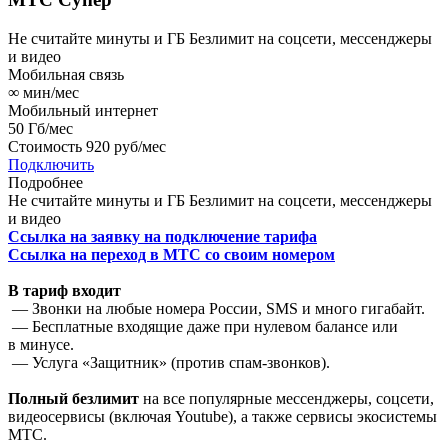
Не считайте минуты и ГБ
Безлимит на соцсети, мессенджеры
и видео
Мобильная связь
∞
мин/мес
Мобильный интернет
50
Гб/мес
Стоимость
920 руб/мес
Подключить
Подробнее
Не считайте минуты и ГБ
Безлимит на соцсети, мессенджеры
и видео
Ссылка на заявку на подключение тарифа
Ссылка на переход в МТС со своим номером
В тариф входит
— Звонки на любые номера России, SMS и много гигабайт.
— Бесплатные входящие даже при нулевом балансе или
в минусе.
— Услуга «Защитник» (против спам-звонков).
Полный безлимит
на все популярные мессенджеры, соцсети,
видеосервисы (включая Youtube), а также сервисы экосистемы
МТС.