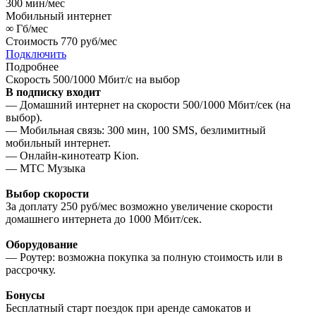
300
мин/мес
Мобильный интернет
∞
Гб/мес
Стоимость
770 руб/мес
Подключить
Подробнее
Скорость 500/1000 Мбит/с на выбор
В подписку входит
— Домашний интернет на скорости 500/1000 Мбит/сек (на
выбор).
— Мобильная связь: 300 мин, 100 SMS, безлимитный
мобильный интернет.
— Онлайн-кинотеатр Kion.
— МТС Музыка
Выбор скорости
За доплату 250 руб/мес возможно увеличение скорости
домашнего интернета до 1000 Мбит/сек.
Оборудование
— Роутер: возможна покупка за полную стоимость или в
рассрочку.
Бонусы
Бесплатный старт поездок при аренде самокатов и